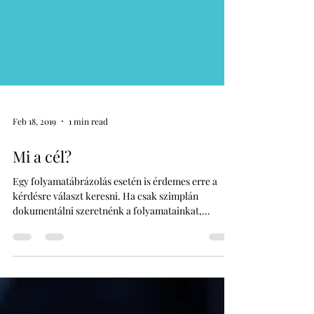
Feb 18, 2019
1 min read
Mi a cél?
Egy folyamatábrázolás esetén is érdemes erre a
kérdésre választ keresni. Ha csak szimplán
dokumentálni szeretnénk a folyamatainkat,
akkor...