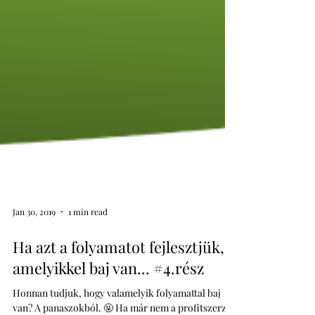
Jan 30, 2019
1 min read
Ha azt a folyamatot fejlesztjük,
amelyikkel baj van... #4.rész