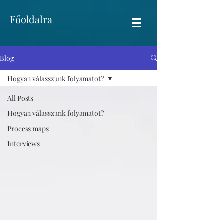
Főoldalra
Blog
Hogyan válasszunk folyamatot?
All Posts
Hogyan válasszunk folyamatot?
Process maps
Interviews