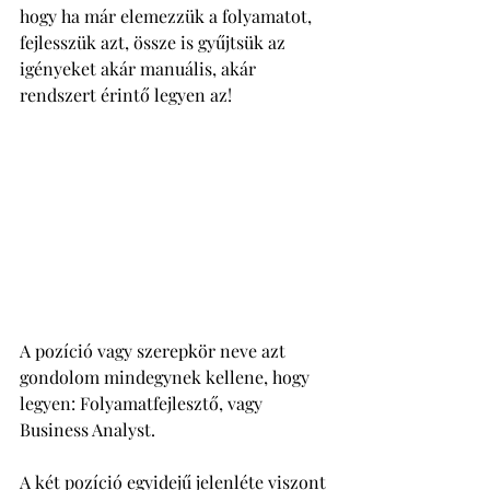
hogy ha már elemezzük a folyamatot, 
fejlesszük azt, össze is gyűjtsük az 
igényeket akár manuális, akár 
rendszert érintő legyen az! 
A pozíció vagy szerepkör neve azt 
gondolom mindegynek kellene, hogy 
legyen: Folyamatfejlesztő, vagy 
Business Analyst.
A két pozíció egyidejű jelenléte viszont 