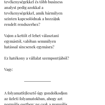
tevékenységekkel és több business 
analyst pedig azokkal a 
tevékenységekkel, amik bármilyen 
szinten kapcsolódnak a hozzájuk 
rendelt rendszerhez? 
Vajon a kettőt el lehet választani 
egymástól, valóban semmilyen 
hatással sincsenek egymásra? 
Ez hatékony a vállalat szempontjából? 
Vagy: 
A folyamatfejlesztő úgy gondolkodjon 
az üzleti folyamatokban, ahogy azt 
normális esetben: ne csak a manuális 