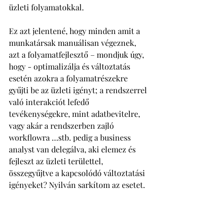
üzleti folyamatokkal. 
Ez azt jelentené, hogy minden amit a 
munkatársak manuálisan végeznek, 
azt a folyamatfejlesztő – mondjuk úgy, 
hogy - optimalizálja és változtatás 
esetén azokra a folyamatrészekre 
gyűjti be az üzleti igényt; a rendszerrel 
való interakciót lefedő 
tevékenységekre, mint adatbevitelre, 
vagy akár a rendszerben zajló 
workflowra …stb. pedig a business 
analyst van delegálva, aki elemez és 
fejleszt az üzleti területtel, 
összegyűjtve a kapcsolódó változtatási 
igényeket? Nyilván sarkítom az esetet.