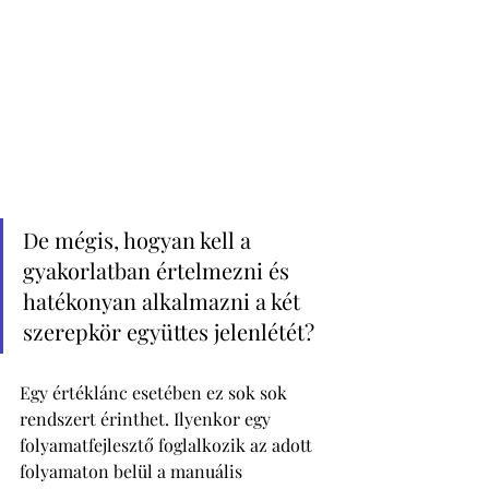
De mégis, hogyan kell a 
gyakorlatban értelmezni és 
hatékonyan alkalmazni a két 
szerepkör együttes jelenlétét?
Egy értéklánc esetében ez sok sok 
rendszert érinthet. Ilyenkor egy 
folyamatfejlesztő foglalkozik az adott 
folyamaton belül a manuális 