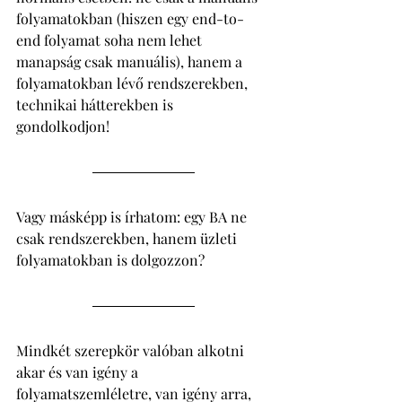
folyamatokban (hiszen egy end-to-
end folyamat soha nem lehet 
manapság csak manuális), hanem a 
folyamatokban lévő rendszerekben, 
technikai hátterekben is 
gondolkodjon! 
Vagy másképp is írhatom: egy BA ne 
csak rendszerekben, hanem üzleti 
folyamatokban is dolgozzon? 
Mindkét szerepkör valóban alkotni 
akar és van igény a 
folyamatszemléletre, van igény arra, 