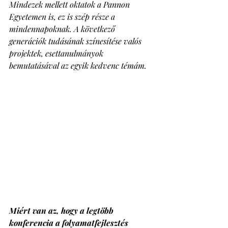
Mindezek mellett oktatok a Pannon 
Egyetemen is, ez is szép része a 
mindennapoknak. A következő 
generációk tudásának színesítése valós 
projektek, esettanulmányok 
bemutatásával az egyik kedvenc témám.
Miért van az, hogy a legtöbb 
konferencia a folyamatfejlesztés 