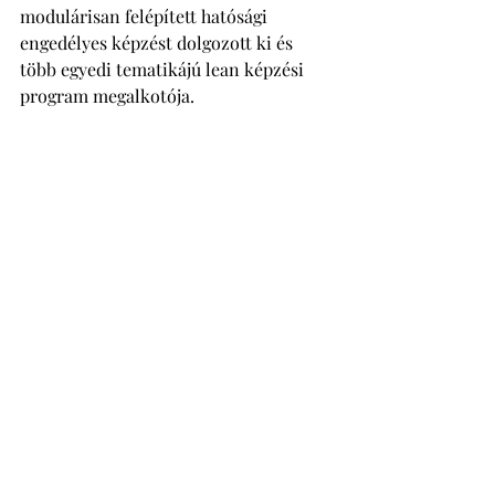
modulárisan felépített hatósági 
engedélyes képzést dolgozott ki és 
több egyedi tematikájú lean képzési 
program megalkotója.