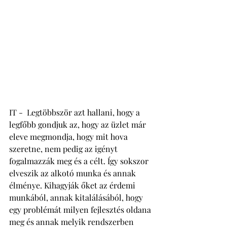
IT -  Legtöbbször azt hallani, hogy a 
legfőbb gondjuk az, hogy az üzlet már 
eleve megmondja, hogy mit hova 
szeretne, nem pedig az igényt 
fogalmazzák meg és a célt. Így sokszor 
elveszik az alkotó munka és annak 
élménye. Kihagyják őket az érdemi 
munkából, annak kitalálásából, hogy 
egy problémát milyen fejlesztés oldana 
meg és annak melyik rendszerben 