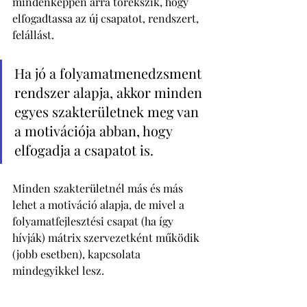
mindenképpen arra törekszik, hogy 
elfogadtassa az új csapatot, rendszert, 
felállást. 
Ha jó a folyamatmenedzsment 
rendszer alapja, akkor minden 
egyes szakterületnek meg van 
a motivációja abban, hogy 
elfogadja a csapatot is. 
Minden szakterületnél más és más 
lehet a motiváció alapja, de mivel a 
folyamatfejlesztési csapat (ha így 
hívják) mátrix szervezetként működik 
(jobb esetben), kapcsolata 
mindegyikkel lesz. 