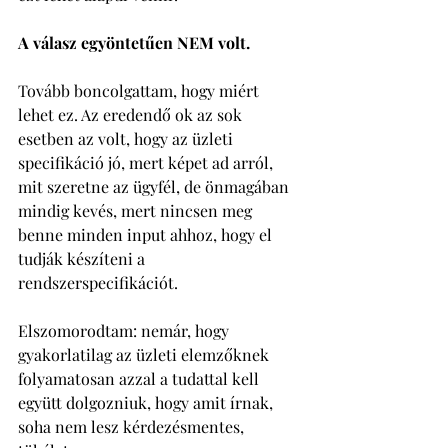
A válasz egyöntetűen NEM volt. 
Tovább boncolgattam, hogy miért 
lehet ez. Az eredendő ok az sok 
esetben az volt, hogy az üzleti 
specifikáció jó, mert képet ad arról, 
mit szeretne az ügyfél, de önmagában 
mindig kevés, mert nincsen meg 
benne minden input ahhoz, hogy el 
tudják készíteni a 
rendszerspecifikációt. 
Elszomorodtam: nemár, hogy 
gyakorlatilag az üzleti elemzőknek 
folyamatosan azzal a tudattal kell 
együtt dolgozniuk, hogy amit írnak, 
soha nem lesz kérdezésmentes, 