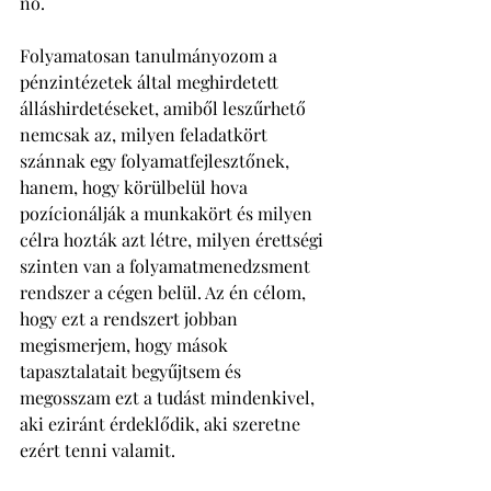
nő. 
Folyamatosan tanulmányozom a 
pénzintézetek által meghirdetett 
álláshirdetéseket, amiből leszűrhető 
nemcsak az, milyen feladatkört 
szánnak egy folyamatfejlesztőnek, 
hanem, hogy körülbelül hova 
pozícionálják a munkakört és milyen 
célra hozták azt létre, milyen érettségi 
szinten van a folyamatmenedzsment 
rendszer a cégen belül. Az én célom, 
hogy ezt a rendszert jobban 
megismerjem, hogy mások 
tapasztalatait begyűjtsem és 
megosszam ezt a tudást mindenkivel, 
aki eziránt érdeklődik, aki szeretne 
ezért tenni valamit. 