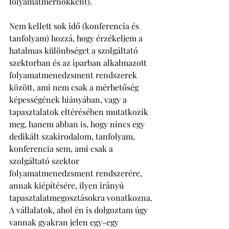
folyamatmérnökként). 
Nem kellett sok idő (konferencia és 
tanfolyam) hozzá, hogy érzékeljem a 
hatalmas különbséget a szolgáltató 
szektorban és az iparban alkalmazott 
folyamatmenedzsment rendszerek 
között, ami nem csak a mérhetőség 
képességének hiányában, vagy a 
tapasztalatok eltérésében mutatkozik 
meg, hanem abban is, hogy nincs egy 
dedikált szakirodalom, tanfolyam, 
konferencia sem, ami csak a 
szolgáltató szektor 
folyamatmenedzsment rendszerére, 
annak kiépítésére, ilyen irányú 
tapasztalatmegosztásokra vonatkozna. 
A vállalatok, ahol én is dolgoztam úgy 
vannak gyakran jelen egy-egy 