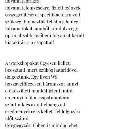
folyamatábrákra, 
folyamatelemzésekre, üzleti igények 
összegyűjtésére, specifikációkra volt 
szükség. Elemeztük tehát a jelenlegi 
folyamatokat, amiből kiindulva egy 
optimálisabb jövőbeni folyamat került 
kialakításra a csapattal! 
A workshopokat ügyesen kellett 
beosztani, mert szűkös határidővel 
dolgoztunk. Egy ilyen WS 
hozzávetőlegesen háromszor annyi 
előkészületi munkát jelent, mint 
amennyi időt a csapatmunkára 
szántunk és az ott elhangzott 
eredményekre is kellett feldolgozási 
időt szánni. 
(Megjegyzés: Ebben is mindig lehet 