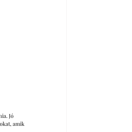
ia. Jó 
okat, amik 