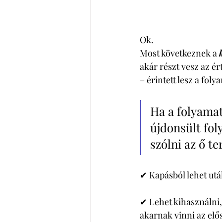
Ok. 
Most következnek a 
akár részt vesz az é
– érintett lesz a foly
Ha a folyamat
újdonsült fol
szólni az ő te
✔ Kapásból lehet utál
✔ Lehet kihasználni, 
akarnak vinni az elő