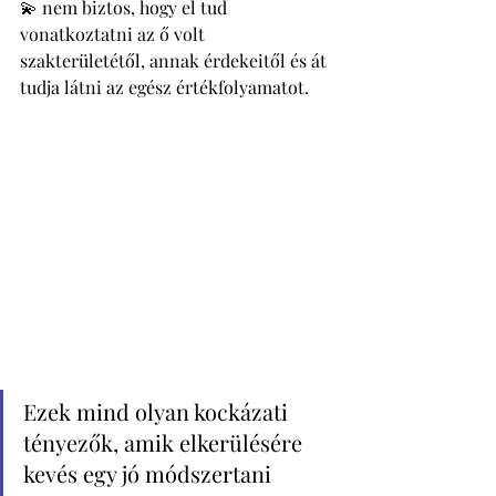
💫 nem biztos, hogy el tud 
vonatkoztatni az ő volt 
szakterületétől, annak érdekeitől és át 
tudja látni az egész értékfolyamatot. 
Ezek mind olyan kockázati 
tényezők, amik elkerülésére 
kevés egy jó módszertani 