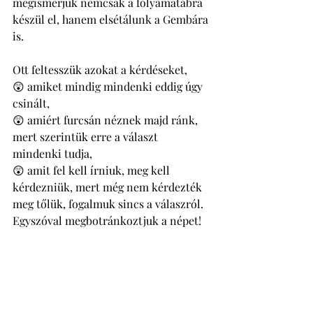
megismerjük nemcsak a folyamatábra 
készül el, hanem elsétálunk a Gembára 
is. 
Ott feltesszük azokat a kérdéseket, 
😲 amiket mindig mindenki eddig úgy 
csinált, 
😲 amiért furcsán néznek majd ránk, 
mert szerintük erre a választ 
mindenki tudja, 
😲 amit fel kell írniuk, meg kell 
kérdezniük, mert még nem kérdezték 
meg tőlük, fogalmuk sincs a válaszról.
Egyszóval megbotránkoztjuk a népet!