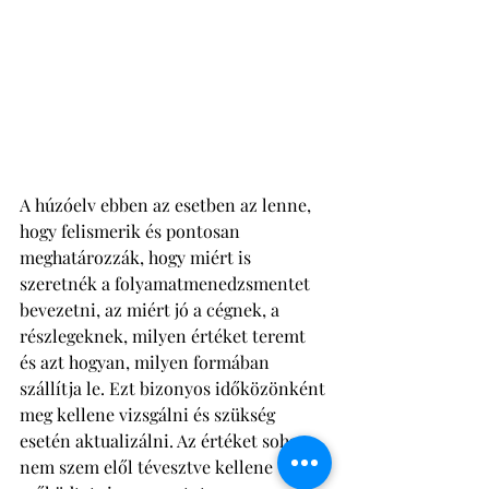
A húzóelv ebben az esetben az lenne, 
hogy felismerik és pontosan 
meghatározzák, hogy miért is 
szeretnék a folyamatmenedzsmentet 
bevezetni, az miért jó a cégnek, a 
részlegeknek, milyen értéket teremt 
és azt hogyan, milyen formában 
szállítja le. Ezt bizonyos időközönként 
meg kellene vizsgálni és szükség 
esetén aktualizálni. Az értéket soha 
nem szem elől tévesztve kellene 