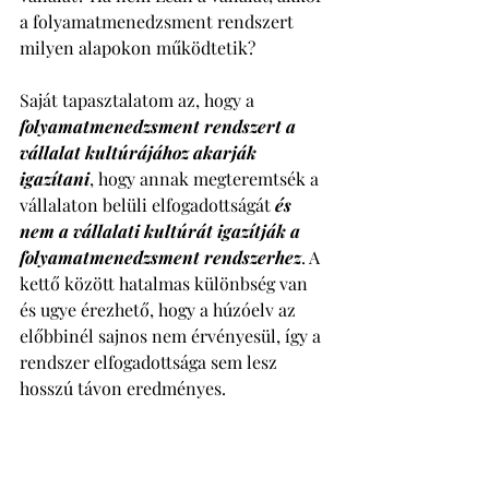
a folyamatmenedzsment rendszert 
milyen alapokon működtetik? 
Saját tapasztalatom az, hogy a 
folyamatmenedzsment rendszert a 
vállalat kultúrájához akarják 
igazítani
, hogy annak megteremtsék a 
vállalaton belüli elfogadottságát 
és 
nem a vállalati kultúrát igazítják a 
folyamatmenedzsment rendszerhez
. A 
kettő között hatalmas különbség van 
és ugye érezhető, hogy a húzóelv az 
előbbinél sajnos nem érvényesül, így a 
rendszer elfogadottsága sem lesz 
hosszú távon eredményes. 