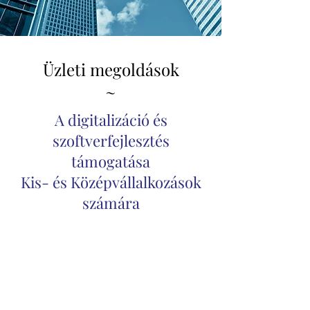
Üzleti megoldások
~
A digitalizáció és
szoftverfejlesztés
támogatása
Kis- és Középvállalkozások
számára