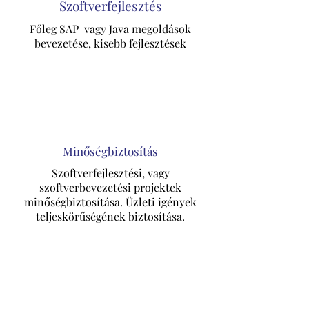
Szoftverfejlesztés
Főleg SAP vagy Java megoldások
bevezetése, kisebb fejlesztések
Minőségbiztosítás
Szoftverfejlesztési, vagy
szoftverbevezetési projektek
minőségbiztosítása. Üzleti igények
teljeskörűségének biztosítása.